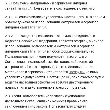
2.3 Пользуясь материалами и сервисами интернет
сайта
linerisy.ru/,
Пользователь соглашаетесь с тем, что:
2.3.1 Вы ознакомились с условиями настоящего ПС в полном
объеме до начала использования материалов и сервисов
интернет сайта
linerisy.ru/.
2.3.2 настоящее ПС, согласно статье 435 Гражданского
Кодекса Российской Федерации, является офертой, а начало
использования Пользователем материалов и сервисов
интернет сайта
linerisy.ru/
в любой форме означает, что
Пользователь принимает все условия настоящего
Соглашения в полном объеме без каких-либо изъятий
и ограничений с его стороны (акцепт). Использование
материалов и сервисов интернет сайта
linerisy.ru/
на иных
условиях не допускается. Настоящее ПС, заключаемое путем
акцепта настоящей оферты, не требует двустороннего
подписания и действительно в электронном виде.
2.3.3 если Пользователь не согласен с условиями
настоящего Соглашения или не имеет права на его
заключение в силу закона, Пользователю следует