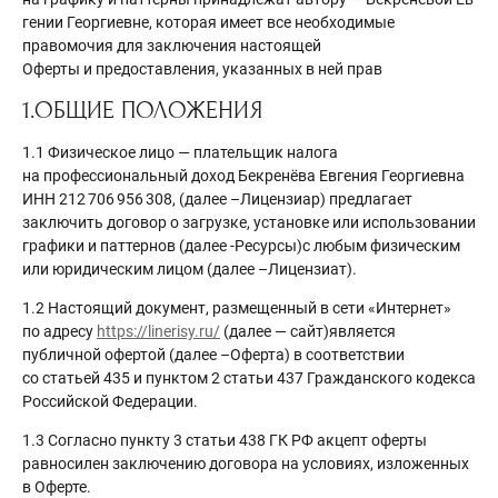
гении Георгиевне, которая имеет все необходимые
правомочия для заключения настоящей
Оферты и предоставления, указанных в ней прав
1.ОБЩИЕ ПОЛОЖЕНИЯ
1.1 Физическое лицо — плательщик налога
на профессиональный доход Бекренёва Евгения Георгиевна
ИНН 212 706 956 308, (далее –Лицензиар) предлагает
заключить договор о загрузке, установке или использовании
графики и паттернов (далее -Ресурсы)с любым физическим
или юридическим лицом (далее –Лицензиат).
1.2 Настоящий документ, размещенный в сети «Интернет»
по адресу
https://linerisy.ru/
(далее — сайт)является
публичной офертой (далее –Оферта) в соответствии
со статьей 435 и пунктом 2 статьи 437 Гражданского кодекса
Российской Федерации.
1.3 Согласно пункту 3 статьи 438 ГК РФ акцепт оферты
равносилен заключению договора на условиях, изложенных
в Оферте.