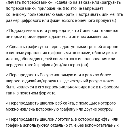
«печать по требованию», «сделано на заказ» или «загрузить
по требованию» приложение. (Но это не запрещает
конечному пользователю выбирать, настраивать или менять
размер цифрового или физического конечного продукта.)
✓Подразумевать или утверждать, что Лицензиат является
автором произведения, даже если он внес изменения.
✓Сделать графику/паттерны доступными третьей стороне
в системе управления цифровыми активами, общем диске
или подобном для целей совместного использования или
передачи такой графики (ов)/паттерна (ов).
✓Перепродавать Ресурс напрямую или в рамках более
широкого дизайна/продукта, где исходный ресурс может
быть извлечен в его первоначальном виде как в цифровом,
так и в печатном формате.
✓Перепродавать шаблон веб-сайта, с помощью которого
можно извлечь встроенную графику или другие ресурсы.
✓Перепродавать шаблон логотипа, в котором шрифты или
графика используются отдельно (т. е.без вспомогательных