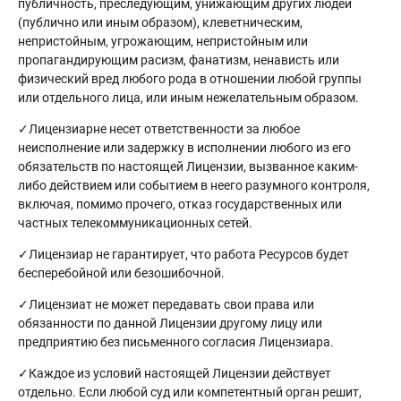
публичность, преследующим, унижающим других людей
(публично или иным образом), клеветническим,
непристойным, угрожающим, непристойным или
пропагандирующим расизм, фанатизм, ненависть или
физический вред любого рода в отношении любой группы
или отдельного лица, или иным нежелательным образом.
✓Лицензиарне несет ответственности за любое
неисполнение или задержку в исполнении любого из его
обязательств по настоящей Лицензии, вызванное каким-
либо действием или событием в неего разумного контроля,
включая, помимо прочего, отказ государственных или
частных телекоммуникационных сетей.
✓Лицензиар не гарантирует, что работа Ресурсов будет
бесперебойной или безошибочной.
✓Лицензиат не может передавать свои права или
обязанности по данной Лицензии другому лицу или
предприятию без письменного согласия Лицензиара.
✓Каждое из условий настоящей Лицензии действует
отдельно. Если любой суд или компетентный орган решит,