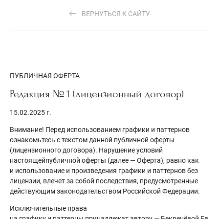
ВЕРНУТЬСЯ К САЙТУ
ПУБЛИЧНАЯ ОФЕРТА
Редакция № 1 (лицензионный договор)
15.02.2025 г.
Внимание! Перед использованием графики и паттернов
ознакомьтесь с текстом данной публичной оферты
(лицензионного договора). Нарушение условий
настоящейпубличной оферты (далее — Оферта), равно как
и использование и произведения графики и паттернов без
лицензии, влечет за собой последствия, предусмотренные
действующим законодательством Российской Федерации.
Исключительные права
на графику и паттерны принадлежат автору — Бекренёвой Ев