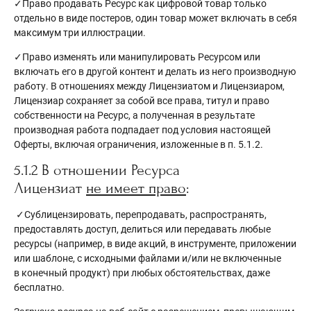
✓Право продавать Ресурс как цифровой товар только
отдельно в виде постеров, один товар может включать в себя
максимум три иллюстрации.
✓Право изменять или манипулировать Ресурсом или
включать его в другой контент и делать из него производную
работу. В отношениях между Лицензиатом и Лицензиаром,
Лицензиар сохраняет за собой все права, титул и право
собственности на Ресурс, а полученная в результате
производная работа подпадает под условия настоящей
Оферты, включая ограничения, изложенные в п. 5.1.2.
5.1.2 В отношении Ресурса
Лицензиат
не имеет право
:
✓Сублицензировать, перепродавать, распространять,
предоставлять доступ, делиться или передавать любые
ресурсы (например, в виде акций, в инструменте, приложении
или шаблоне, с исходными файлами и/или не включенные
в конечный продукт) при любых обстоятельствах, даже
бесплатно.