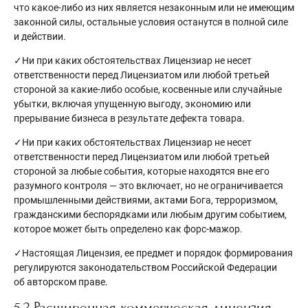
что какое-либо из них является незаконным или не имеющим
законной силы, остальные условия останутся в полной силе
и действии.
✓Ни при каких обстоятельствах Лицензиар не несет
ответственности перед Лицензиатом или любой третьей
стороной за какие-либо особые, косвенные или случайные
убытки, включая упущенную выгоду, экономию или
прерывание бизнеса в результате дефекта товара.
✓Ни при каких обстоятельствах Лицензиар не несет
ответственности перед Лицензиатом или любой третьей
стороной за любые события, которые находятся вне его
разумного контроля — это включает, но не ограничивается
промышленными действиями, актами Бога, терроризмом,
гражданскими беспорядками или любым другим событием,
которое может быть определено как форс-мажор.
✓Настоящая Лицензия, ее предмет и порядок формирования
регулируются законодательством Российской Федерации
об авторском праве.
5.2 Расширенная коммерческая лицензия