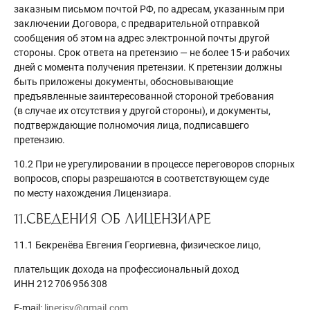
заказным письмом почтой РФ, по адресам, указанным при
заключении Договора, с предварительной отправкой
сообщения об этом на адрес электронной почты другой
стороны. Срок ответа на претензию — не более 15-и рабочих
дней с момента получения претензии. К претензии должны
быть приложены документы, обосновывающие
предъявленные заинтересованной стороной требования
(в случае их отсутствия у другой стороны), и документы,
подтверждающие полномочия лица, подписавшего
претензию.
10.2 При не урегулировании в процессе переговоров спорных
вопросов, споры разрешаются в соответствующем суде
по месту нахождения Лицензиара.
11.СВЕДЕНИЯ ОБ ЛИЦЕНЗИАРЕ
11.1 Бекренёва Евгения Георгиевна, физическое лицо,
плательщик дохода на профессиональный доход
ИНН 212 706 956 308
E-mail:
linerisy@gmail.com