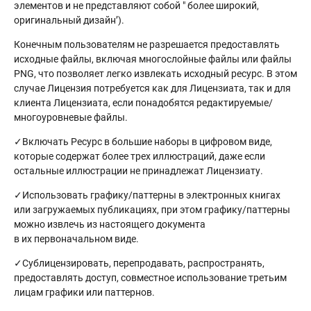
элементов и не представляют собой " более широкий,
оригинальный дизайн’).
Конечным пользователям не разрешается предоставлять
исходные файлы, включая многослойные файлы или файлы
PNG, что позволяет легко извлекать исходный ресурс. В этом
случае Лицензия потребуется как для Лицензиата, так и для
клиента Лицензиата, если понадобятся редактируемые/
многоуровневые файлы.
✓Включать Ресурс в большие наборы в цифровом виде,
которые содержат более трех иллюстраций, даже если
остальные иллюстрации не принадлежат Лицензиату.
✓Использовать графику/паттерны в электронных книгах
или загружаемых публикациях, при этом графику/паттерны
можно извлечь из настоящего документа
в их первоначальном виде.
✓Сублицензировать, перепродавать, распространять,
предоставлять доступ, совместное использование третьим
лицам графики или паттернов.