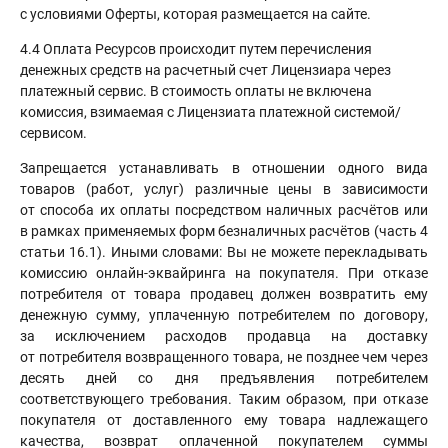
с условиями Оферты, которая размещается на сайте.
4.4 Оплата Ресурсов происходит путем перечисления
денежных средств на расчетный счет Лицензиара через
платежный сервис. В стоимость оплаты не включена
комиссия, взимаемая с Лицензиата платежной системой/
сервисом.
Запрещается устанавливать в отношении одного вида
товаров (работ, услуг) различные цены в зависимости
от способа их оплаты посредством наличных расчётов или
в рамках применяемых форм безналичных расчётов (часть 4
статьи 16.1). Иными словами: Вы не можете перекладывать
комиссию онлайн-эквайринга на покупателя. При отказе
потребителя от товара продавец должен возвратить ему
денежную сумму, уплаченную потребителем по договору,
за исключением расходов продавца на доставку
от потребителя возвращенного товара, не позднее чем через
десять дней со дня предъявления потребителем
соответствующего требования. Таким образом, при отказе
покупателя от доставленного ему товара надлежащего
качества, возврат оплаченной покупателем суммы