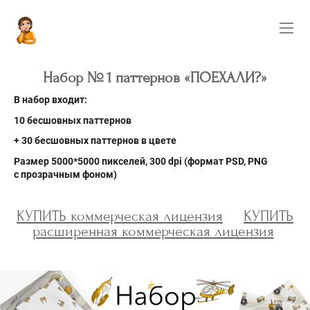
Набор № 1 паттернов «ПОЕХАЛИ?»
В набор входит:
10 бесшовных паттернов
+ 30 бесшовных паттернов в цвете
Размер 5000*5000 пикселей, 300 dpi (формат PSD
, PNG
с прозрачным фоном)
КУПИТЬ коммерческая лицензия
КУПИТЬ
расширенная коммерческая лицензия