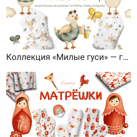
Коллекция «Милые гуси» — графические элементы, иллюстрации, бесшовные паттерны, бордюры и рамки