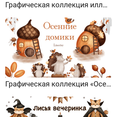
Графическая коллекция иллюстраций «Travel set»
Графическая коллекция «Осенние домики»