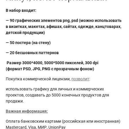
В набор входит:
— 90 графических элементов png, psd (можно использовать
в визитках, макетах, афишах, сайтах, одежде, канцтоварах,
детской продукции)
— 50 постера (на стену)
— 20 бесшовных паттернов
Размер 3000*4000, 5000*5000 пикселей, 300 dpi
(формат PSD
,
JPG, PNG с прозрачным фоном)
Покупка коммерческой лицензии,
позволит
:
использовать графику для личных и коммерческих
проектов, создавать до 5000 конечных продуктов для
продажи.
Важная информация:
Оплата банковским картами (российская или иностранная)
Mastercard, Visa, МИР, UnionPay