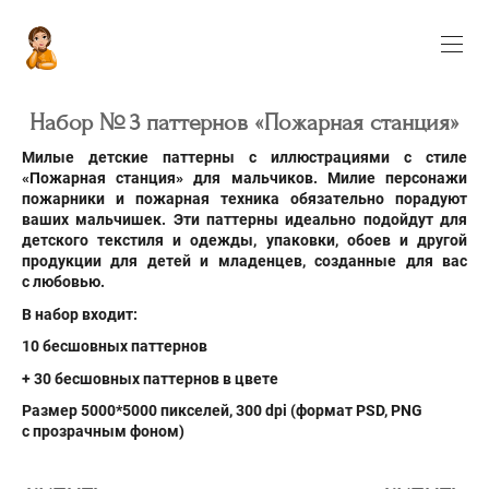
Набор № 3 паттернов «Пожарная станция»
Милые детские паттерны с иллюстрациями с стиле
«Пожарная станция» для мальчиков. Милие персонажи
пожарники и пожарная техника обязательно порадуют
ваших мальчишек. Эти паттерны идеально подойдут для
детского текстиля и одежды, упаковки, обоев и другой
продукции для детей и младенцев, созданные для вас
с любовью.
В набор входит:
10 бесшовных паттернов
+ 30 бесшовных паттернов в цвете
Размер 5000*5000 пикселей, 300 dpi (формат PSD
, PNG
с прозрачным фоном)