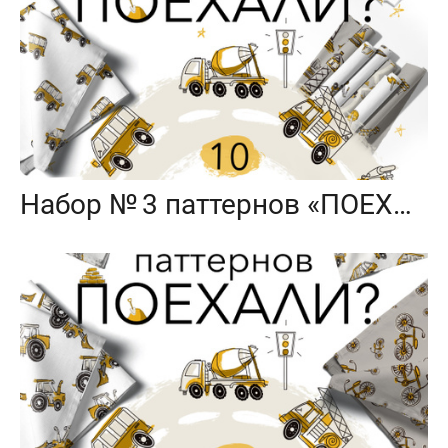
Набор № 3 паттернов «ПОЕХАЛИ?»