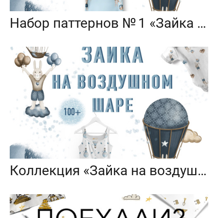
Набор паттернов № 1 «Зайка на воздушном шаре»
Коллекция «Зайка на воздушном шаре» — графические иллюстрации, композиции и бесшовные паттерны