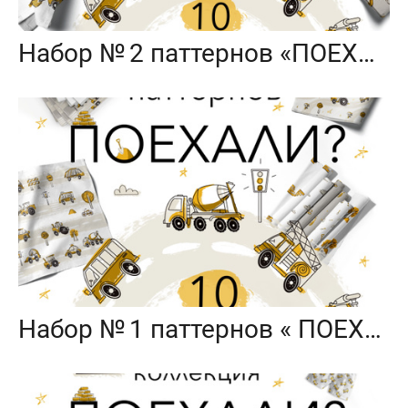
Набор № 2 паттернов «ПОЕХАЛИ?»
Набор № 1 паттернов « ПОЕХАЛИ?»