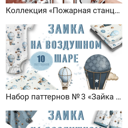
Коллекция «Пожарная станция» — графические иллюстрации, композиции и бесшовные паттерны
Набор паттернов № 3 «Зайка на воздушном шаре»