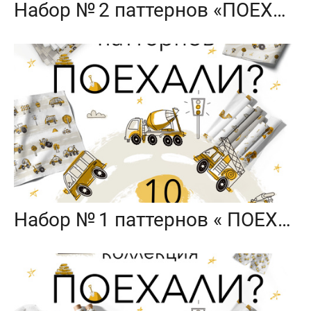
Набор № 2 паттернов «ПОЕХАЛИ?»
Набор № 1 паттернов « ПОЕХАЛИ?»