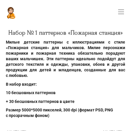
Набор № 1 паттернов «Пожарная станция»
Милые детские паттерны с иллюстрациями с стиле
«Пожарная станция» для мальчиков. Милие персонажи
пожарники и пожарная техника обязательно порадуют
ваших мальчишек. Эти паттерны идеально подойдут для
детского текстиля и одежды, упаковки, обоев и другой
продукции для детей и младенцев, созданные для вас
с любовью.
В набор входит:
10 бесшовных паттернов
+ 30 бесшовных паттернов в цвете
Размер 5000*5000 пикселей, 300 dpi (формат PSD
, PNG
с прозрачным фоном)