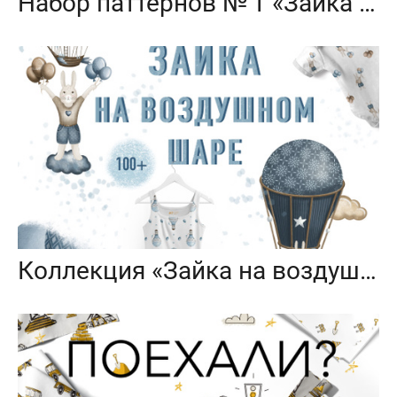
Набор паттернов № 1 «Зайка на воздушном шаре»
Коллекция «Зайка на воздушном шаре» — графические иллюстрации, композиции и бесшовные паттерны