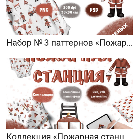
Набор № 3 паттернов «Пожарная станция»
Коллекция «Пожарная станция» — графические иллюстрации, композиции и бесшовные паттерны